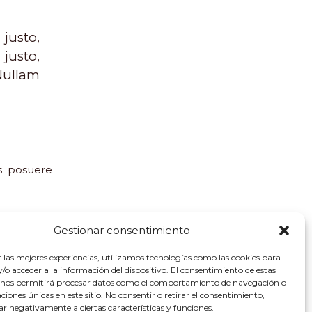
justo,
 justo,
Nullam
es posuere
Gestionar consentimiento
r las mejores experiencias, utilizamos tecnologías como las cookies para
o acceder a la información del dispositivo. El consentimiento de estas
 nos permitirá procesar datos como el comportamiento de navegación o
caciones únicas en este sitio. No consentir o retirar el consentimiento,
ar negativamente a ciertas características y funciones.