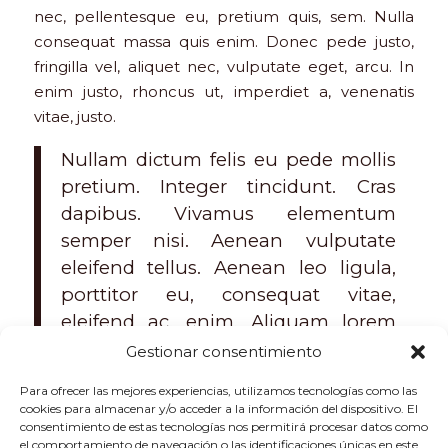
nec, pellentesque eu, pretium quis, sem. Nulla
consequat massa quis enim. Donec pede justo,
fringilla vel, aliquet nec, vulputate eget, arcu. In
enim justo, rhoncus ut, imperdiet a, venenatis
vitae, justo.
Nullam dictum felis eu pede mollis
pretium. Integer tincidunt. Cras
dapibus. Vivamus elementum
semper nisi. Aenean vulputate
eleifend tellus. Aenean leo ligula,
porttitor eu, consequat vitae,
eleifend ac, enim. Aliquam lorem
ante, dapibus in, viverra quis,
Gestionar consentimiento
feugiat a, tellus.
Para ofrecer las mejores experiencias, utilizamos tecnologías como las
cookies para almacenar y/o acceder a la información del dispositivo. El
consentimiento de estas tecnologías nos permitirá procesar datos como
el comportamiento de navegación o las identificaciones únicas en este